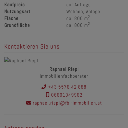
Kaufpreis
auf Anfrage
Nutzungsart
Wohnen
Anlage
2
Fläche
ca. 800 m
2
Grundfläche
ca. 800 m
Kontaktieren Sie uns
Raphael Riepl
Immobilienfachberater
+43 5576 42 888
06601049962
raphael.riepl@fbi-immobilien.at
Anfrage senden