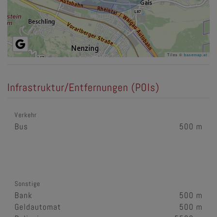
Tiles ©
basemap.at
Infrastruktur/Entfernungen (POIs)
Verkehr
Bus
500 m
Sonstige
Bank
500 m
Geldautomat
500 m