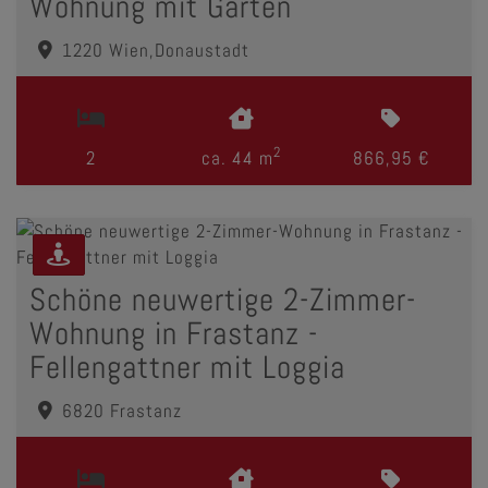
Wohnung mit Garten
1220 Wien,Donaustadt
2
2
ca. 44 m
866,95 €
Schöne neuwertige 2-Zimmer-
Wohnung in Frastanz -
Fellengattner mit Loggia
6820 Frastanz