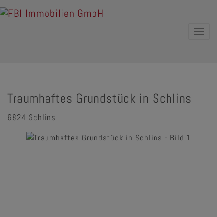
Navig
Traumhaftes Grundstück in Schlins
6824 Schlins