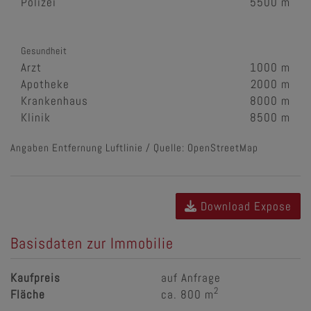
Polizei
5500 m
Gesundheit
Arzt
1000 m
Apotheke
2000 m
Krankenhaus
8000 m
Klinik
8500 m
Angaben Entfernung Luftlinie / Quelle: OpenStreetMap
Download Expose
Basisdaten zur Immobilie
Kaufpreis
auf Anfrage
2
Fläche
ca. 800 m