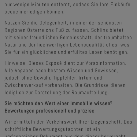
nur wenige Minuten entfernt, sodass Sie Ihre Einkäufe
bequem erledigen können.
Nutzen Sie die Gelegenheit, in einer der schönsten
Regionen Österreichs Fuß zu fassen. Schlins bietet
mit seiner freundlichen Gemeinschaft, der traumhaften
Natur und der hochwertigen Lebensqualität alles, was
Sie für ein glückliches und erfülltes Leben benötigen.
Hinweise: Dieses Exposé dient zur Vorabinformation.
Alle Angaben nach bestem Wissen und Gewissen,
jedoch ohne Gewähr. Tippfehler, Irrtum und
Zwischenverkauf vorbehalten. Die Grundrisse dienen
lediglich zur Darstellung der Raumaufteilung.
Sie möchten den Wert einer Immobilie wissen?
Bewertungen professionell und präzise
Wir ermitteln den Verkehrswert Ihrer Liegenschaft. Das
schriftliche Bewertungsgutachten ist ein
umfangreiches Dokument aus dem dieser hervorgeht.