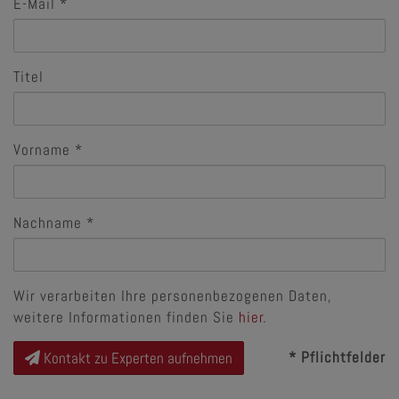
E-Mail
Titel
Vorname
Nachname
Wir verarbeiten Ihre personenbezogenen Daten,
weitere Informationen finden Sie
hier
.
* Pflichtfelder
Kontakt zu Experten aufnehmen