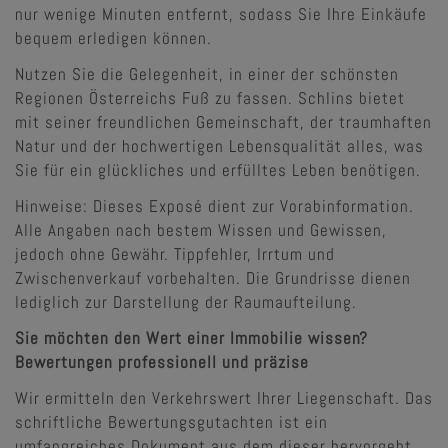
nur wenige Minuten entfernt, sodass Sie Ihre Einkäufe
bequem erledigen können.
Nutzen Sie die Gelegenheit, in einer der schönsten
Regionen Österreichs Fuß zu fassen. Schlins bietet
mit seiner freundlichen Gemeinschaft, der traumhaften
Natur und der hochwertigen Lebensqualität alles, was
Sie für ein glückliches und erfülltes Leben benötigen.
Hinweise: Dieses Exposé dient zur Vorabinformation.
Alle Angaben nach bestem Wissen und Gewissen,
jedoch ohne Gewähr. Tippfehler, Irrtum und
Zwischenverkauf vorbehalten. Die Grundrisse dienen
lediglich zur Darstellung der Raumaufteilung.
Sie möchten den Wert einer Immobilie wissen?
Bewertungen professionell und präzise
Wir ermitteln den Verkehrswert Ihrer Liegenschaft. Das
schriftliche Bewertungsgutachten ist ein
umfangreiches Dokument aus dem dieser hervorgeht.