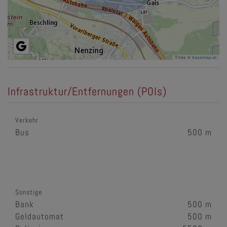
Tiles ©
basemap.at
Infrastruktur/Entfernungen (POIs)
Verkehr
Bus
500 m
Sonstige
Bank
500 m
Geldautomat
500 m