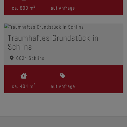
2
ca. 800 m
auf Anfrage
Traumhaftes Grundstück in
Schlins
6824 Schlins
2
ca. 404 m
auf Anfrage