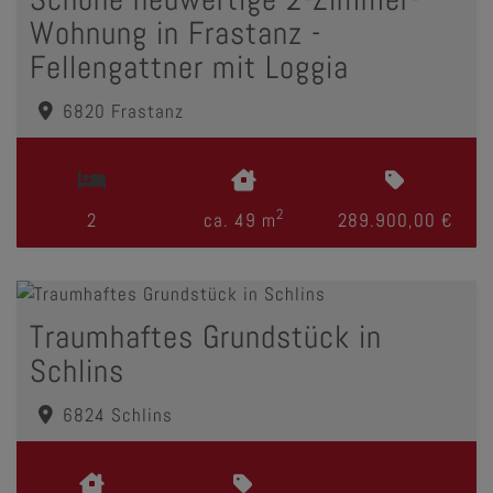
Wohnung in Frastanz -
Fellengattner mit Loggia
6820 Frastanz
2
2
ca. 49 m
289.900,00 €
Traumhaftes Grundstück in
Schlins
6824 Schlins