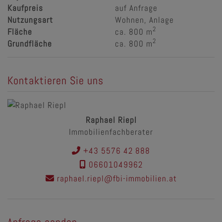
Kaufpreis
auf Anfrage
Nutzungsart
Wohnen
Anlage
2
Fläche
ca. 800 m
2
Grundfläche
ca. 800 m
Kontaktieren Sie uns
Raphael Riepl
Immobilienfachberater
+43 5576 42 888
06601049962
raphael.riepl@fbi-immobilien.at
Anfrage senden