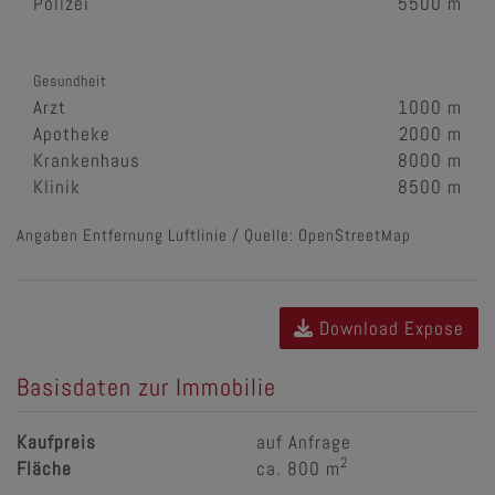
Polizei
5500 m
Gesundheit
Arzt
1000 m
Apotheke
2000 m
Krankenhaus
8000 m
Klinik
8500 m
Angaben Entfernung Luftlinie / Quelle: OpenStreetMap
Download Expose
Basisdaten zur Immobilie
Kaufpreis
auf Anfrage
2
Fläche
ca. 800 m