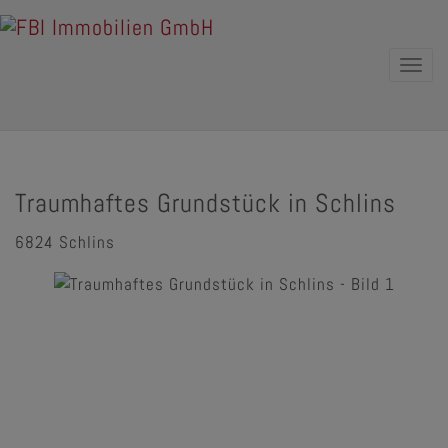
Navig
Traumhaftes Grundstück in Schlins
6824 Schlins