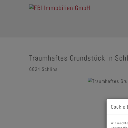
Traumhaftes Grundstück in Sch
6824 Schlins
Cookie 
Wir möchte