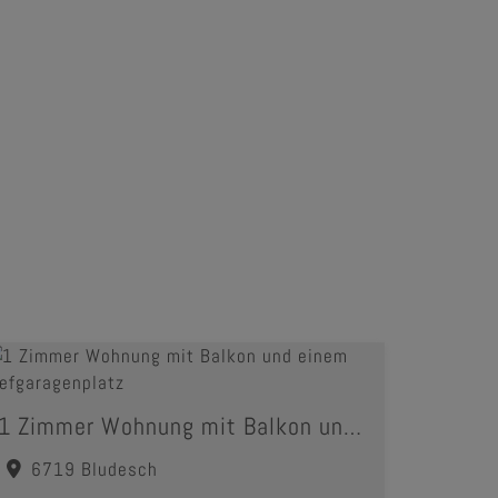
1 Zimmer Wohnung mit Balkon und einem Tiefgaragenplatz
6719 Bludesch