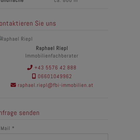
rundfläche
ca. 800 m
ontaktieren Sie uns
Raphael Riepl
Immobilienfachberater
+43 5576 42 888
06601049962
raphael.riepl@fbi-immobilien.at
nfrage senden
-Mail