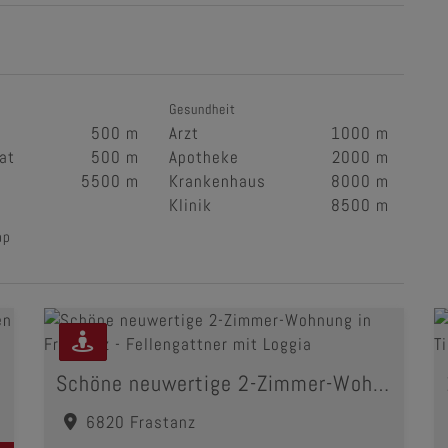
Gesundheit
500 m
Arzt
1000 m
at
500 m
Apotheke
2000 m
5500 m
Krankenhaus
8000 m
Klinik
8500 m
ap
Schöne neuwertige 2-Zimmer-Wohnung in Frastanz - Fellengattner mit Loggia
6820 Frastanz