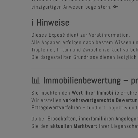
einzigartigen Anwesen begeistern. 🔑
ℹ️
Hinweise
Dieses Exposé dient zur Vorabinformation.
Alle Angaben erfolgen nach bestem Wissen u
Tippfehler, Irrtum und Zwischenverkauf vorbeh
Die dargestellten Grundrisse dienen lediglic
📊
Immobilienbewertung – pr
Sie möchten den
Wert Ihrer Immobilie
erfahre
Wir erstellen
verkehrswertgerechte Bewertu
Ertragswertverfahren
– fundiert, objektiv und
Ob bei
Erbschaften, innerfamiliären Angelege
Sie den
aktuellen Marktwert
Ihrer Liegenscha