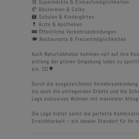
🛒 Supermärkte & Einkaufsmöglichkeiten
🥐 Bäckereien & Cafés
🏫 Schulen & Kindergärten
💊 Ärzte & Apotheken
🚌 Öffentliche Verkehrsanbindungen
🍽️ Restaurants & Freizeitmöglichkeiten
Auch Naturliebhaber kommen voll auf ihre Kos
entlang der grünen Umgebung laden zu sportl
ein. 🚴‍♂️🌳
Durch die ausgezeichnete Verkehrsanbindung
als auch die umliegenden Städte und die Schw
Lage exklusives Wohnen mit maximaler Alltag
Die Lage bietet somit die perfekte Kombinati
Erreichbarkeit – ein idealer Standort für Ihr