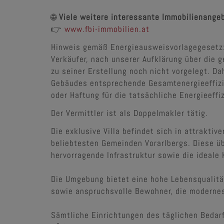
🌐
Viele weitere interessante Immobilienange
👉
www.fbi-immobilien.at
Hinweis gemäß Energieausweisvorlagegesetz
Verkäufer, nach unserer Aufklärung über die g
zu seiner Erstellung noch nicht vorgelegt. Da
Gebäudes entsprechende Gesamtenergieeffizie
oder Haftung für die tatsächliche Energieeff
Der Vermittler ist als Doppelmakler tätig.
Die exklusive Villa befindet sich in attrakti
beliebtesten Gemeinden Vorarlbergs. Diese 
hervorragende Infrastruktur sowie die ideale
Die Umgebung bietet eine hohe Lebensqualitä
sowie anspruchsvolle Bewohner, die moderne
Sämtliche Einrichtungen des täglichen Bedarf