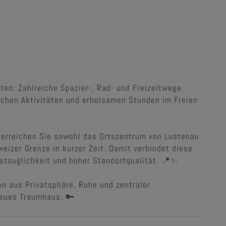
ten: Zahlreiche Spazier-, Rad- und Freizeitwege
ichen Aktivitäten und erholsamen Stunden im Freien
 erreichen Sie sowohl das Ortszentrum von Lustenau
eizer Grenze in kurzer Zeit. Damit verbindet diese
stauglichkeit und hoher Standortqualität. 📍✨
on aus Privatsphäre, Ruhe und zentraler
 neues Traumhaus. 🔑