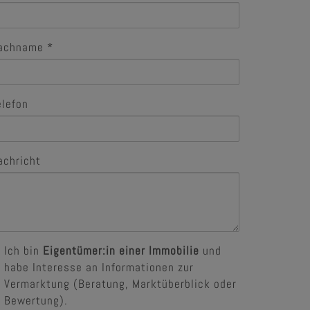
achname
elefon
achricht
Ich bin
Eigentümer:in einer Immobilie
und
habe Interesse an Informationen zur
Vermarktung (Beratung, Marktüberblick oder
Bewertung).