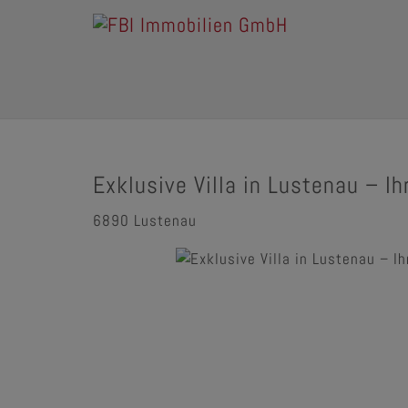
Exklusive Villa in Lustenau – I
6890 Lustenau