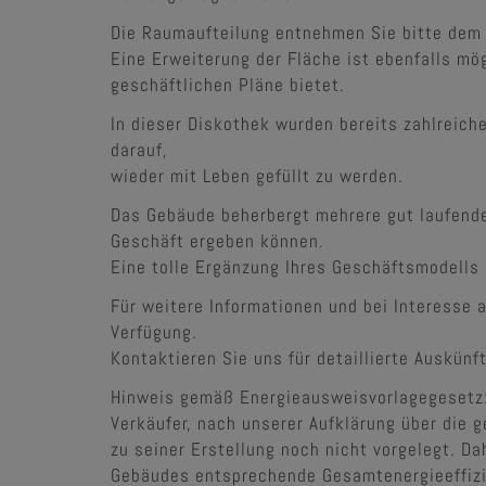
Die Raumaufteilung entnehmen Sie bitte dem
Eine Erweiterung der Fläche ist ebenfalls mögl
geschäftlichen Pläne bietet.
In dieser Diskothek wurden bereits zahlreiche
darauf,
wieder mit Leben gefüllt zu werden.
Das Gebäude beherbergt mehrere gut laufende 
Geschäft ergeben können.
Eine tolle Ergänzung Ihres Geschäftsmodells k
Für weitere Informationen und bei Interesse 
Verfügung.
Kontaktieren Sie uns für detaillierte Auskünf
Hinweis gemäß Energieausweisvorlagegesetz
Verkäufer, nach unserer Aufklärung über die g
zu seiner Erstellung noch nicht vorgelegt. Da
Gebäudes entsprechende Gesamtenergieeffizie