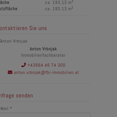
2
läche
ca. 193,13 m
2
utzfläche
ca. 193,13 m
ontaktieren Sie uns
Anton Vrbnjak
Immobilienfachberater
+43664 46 74 300
anton.vrbnjak@fbi-immobilien.at
nfrage senden
-Mail