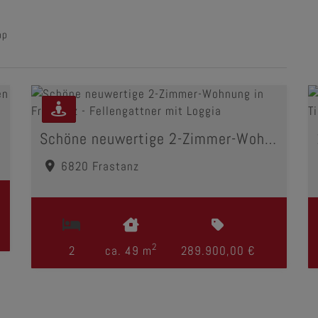
ap
Schöne neuwertige 2-Zimmer-Wohnung in Frastanz - Fellengattner mit Loggia
6820 Frastanz
2
2
ca. 49 m
289.900,00 €