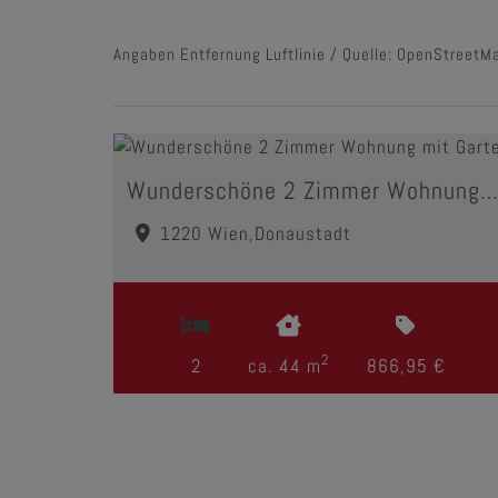
Angaben Entfernung Luftlinie / Quelle: OpenStreetM
Wunderschöne 2 Zimmer Wohnung mit Garten
1220 Wien,Donaustadt
2
2
ca. 44 m
866,95 €