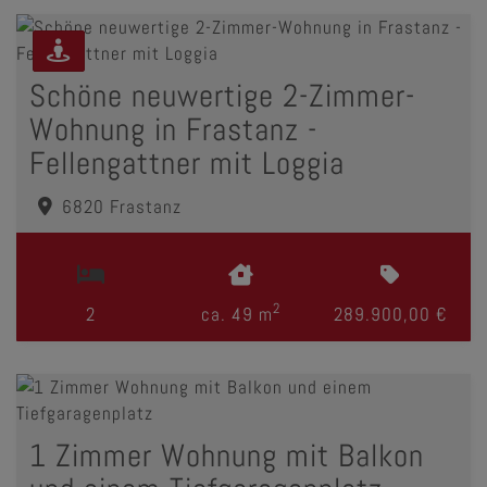
Schöne neuwertige 2-Zimmer-
Wohnung in Frastanz -
Fellengattner mit Loggia
6820 Frastanz
2
2
ca. 49 m
289.900,00 €
1 Zimmer Wohnung mit Balkon