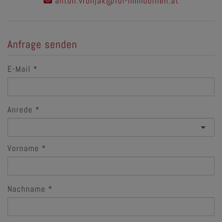
anton.vrbnjak@fbi-immobilien.at
Anfrage senden
E-Mail
Anrede
Vorname
Nachname