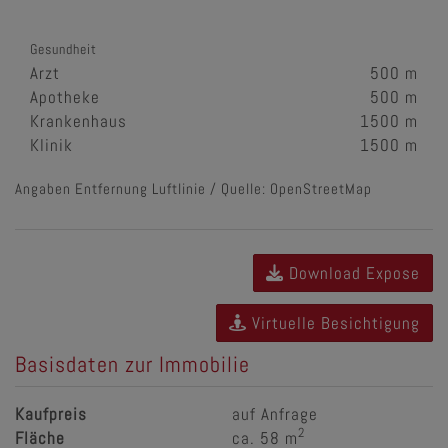
Gesundheit
Arzt
500 m
Apotheke
500 m
Krankenhaus
1500 m
Klinik
1500 m
Angaben Entfernung Luftlinie / Quelle: OpenStreetMap
Download Expose
Virtuelle Besichtigung
Basisdaten zur Immobilie
Kaufpreis
auf Anfrage
2
Fläche
ca. 58 m