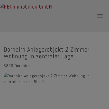
Navig
Dornbirn Anlegerobjekt 2 Zimmer
Wohnung in zentraler Lage
6850 Dornbirn